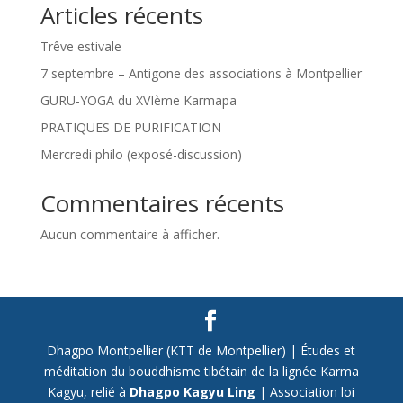
Articles récents
Trêve estivale
7 septembre – Antigone des associations à Montpellier
GURU-YOGA du XVIème Karmapa
PRATIQUES DE PURIFICATION
Mercredi philo (exposé-discussion)
Commentaires récents
Aucun commentaire à afficher.
Dhagpo Montpellier (KTT de Montpellier) | Études et
méditation du bouddhisme tibétain de la lignée Karma
Kagyu, relié à
Dhagpo Kagyu Ling
| Association loi