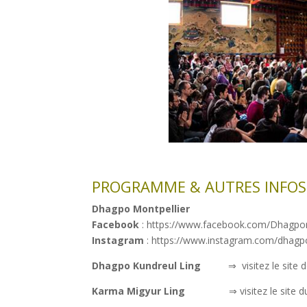
PROGRAMME & AUTRES INFOS
Dhagpo Montpellier
Facebook
: https://www.facebook.com/Dhagpo
Instagram
: https://www.instagram.com/dhagpo
Dhagpo Kundreul Ling
⇒ visitez le site 
Karma Migyur Ling
⇒ visitez le site 