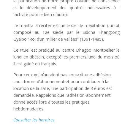
la purification de notre propre courant de conscience
et le développement des qualités nécessaires à l
´activité pour le bien d´autrui.
Le mantra à réciter est un texte de méditation qui fut
composé au 12e siècle par le Siddha Thangtong
Gyalpo “Roi d’un millier de vallées” (1361-1485).
Ce rituel est pratiqué au centre Dhagpo Montpellier le
lundi en tibétain, excepté les premiers lundi du mois où
il est guidé en français.
Pour ceux qui n’auraient pas souscrit une adhésion
sous forme d’abonnement et pour contribuer à la
location de la salle, une participation de 3 euros est
demandée. Rappelons que l’adhésion-abonnement
donne accès libre à toutes les pratiques
hebdomadaires.
Consulter les horaires